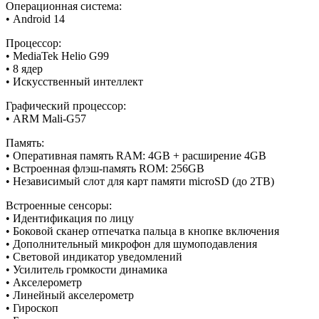
Операционная система:
• Android 14
Процессор:
• MediaTek Helio G99
• 8 ядер
• Искусственный интеллект
Графический процессор:
• ARM Mali-G57
Память:
• Оперативная память RAM: 4GB + расширение 4GB
• Встроенная флэш-память ROM: 256GB
• Независимый слот для карт памяти microSD (до 2TB)
Встроенные сенсоры:
• Идентификация по лицу
• Боковой сканер отпечатка пальца в кнопке включения
• Дополнительный микрофон для шумоподавления
• Световой индикатор уведомлений
• Усилитель громкости динамика
• Акселерометр
• Линейный акселерометр
• Гироскоп