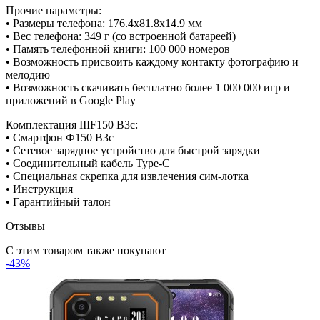
Прочие параметры:
• Размеры телефона: 176.4x81.8x14.9 мм
• Вес телефона: 349 г (со встроенной батареей)
• Память телефонной книги: 100 000 номеров
• Возможность присвоить каждому контакту фотографию и
мелодию
• Возможность скачивать бесплатно более 1 000 000 игр и
приложений в Google Play
Комплектация IIIF150 B3c:
• Смартфон Ф150 В3с
• Сетевое зарядное устройство для быстрой зарядки
• Соединительный кабель Type-C
• Специальная скрепка для извлечения сим-лотка
• Инструкция
• Гарантийный талон
Отзывы
С этим товаром также покупают
-43%