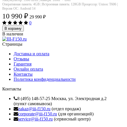
Оперативная память: 4GB | Встроенная память: 128GB Процессор: Unisoc T606 |
Версия ОС: Android 14
10 990
₽
29 990
₽
0
В корзину
В наличии
Страницы
Доставка и оплата
Отзывы
Гарантия
Онлайн оплата
Контакты
Политика конфиденциальности
Контакты
8 (495) 148-57-25 Москва, ул. Электродная д.2
(пункт самовывоза)
zakaz@iii-f150.ru
(отдел продаж)
corporate@iii-f150.ru
(для организаций)
service@iii-f150.ru
(сервисный центр)