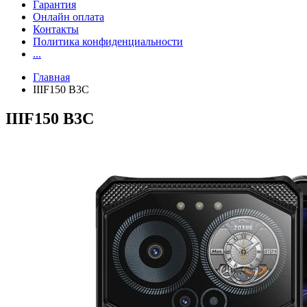
Гарантия
Онлайн оплата
Контакты
Политика конфиденциальности
...
Главная
IIIF150 B3C
IIIF150 B3C