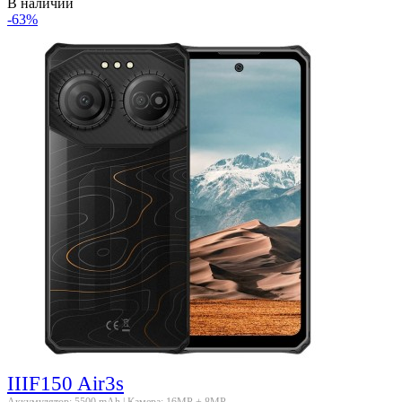
В наличии
-63%
IIIF150 Air3s
Аккумулятор: 5500 mAh | Камера: 16MP + 8MP