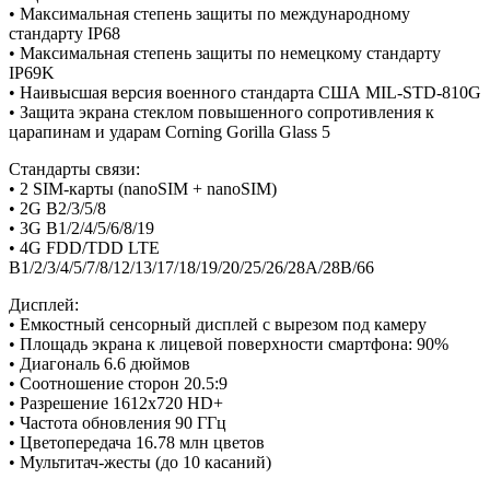
• Максимальная степень защиты по международному
стандарту IP68
• Максимальная степень защиты по немецкому стандарту
IP69K
• Наивысшая версия военного стандарта США MIL-STD-810G
• Защита экрана стеклом повышенного сопротивления к
царапинам и ударам Corning Gorilla Glass 5
Стандарты связи:
• 2 SIM-карты (nanoSIM + nanoSIM)
• 2G B2/3/5/8
• 3G B1/2/4/5/6/8/19
• 4G FDD/TDD LTE
B1/2/3/4/5/7/8/12/13/17/18/19/20/25/26/28A/28B/66
Дисплей:
• Емкостный сенсорный дисплей с вырезом под камеру
• Площадь экрана к лицевой поверхности смартфона: 90%
• Диагональ 6.6 дюймов
• Соотношение сторон 20.5:9
• Разрешение 1612х720 HD+
• Частота обновления 90 ГГц
• Цветопередача 16.78 млн цветов
• Мультитач-жесты (до 10 касаний)