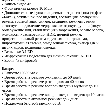
• Запись видео 4K
• Фронтальная камера 16 Mpix
• Дополнительные функции: размытие заднего фона (эффект
«Боке»), режим ночного видения, геолокация, беззвучный
режим, водяной знак, снимок касанием, режимы съемки,
автоспуск, подавление мерцания, автофокус, ручной фокус,
обнаружение лиц, стабилизация изображения, баланс белого,
монохром, красивое лицо, HDR, ночной режим,
профессиональный режим с ручными настройками,
широкоугольная съемка, замедленная съемка, сканер QR и
штрих-кодов, подводная съемка.
• Вспышка: 3-LED
• Инфракрасная подсветка для ночной съемки: 2-LED
• Zoom: 4х цифровой
Батарея:
• Емкость: 10800 мАч
• Время работы в режиме ожидания: до 50 дней
• Время работы в режиме разговоров: до 40 часов
• Время работы в режиме воспроизведения музыки: до 100
часов
• Время работы в режиме воспроизведения видео: до 10 часов
• Время работы в активном режиме: до 2 дней
• Поддержка быстрой зарядки 65 Вт