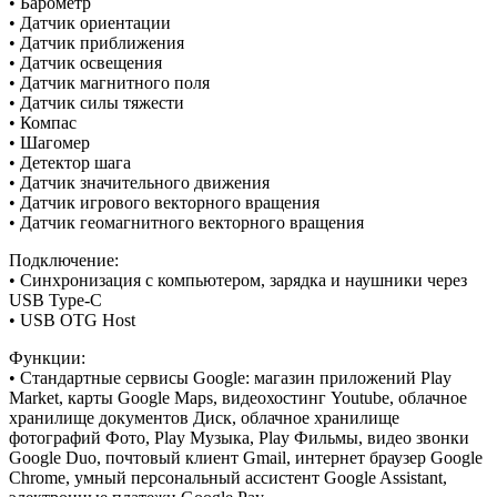
• Барометр
• Датчик ориентации
• Датчик приближения
• Датчик освещения
• Датчик магнитного поля
• Датчик силы тяжести
• Компас
• Шагомер
• Детектор шага
• Датчик значительного движения
• Датчик игрового векторного вращения
• Датчик геомагнитного векторного вращения
Подключение:
• Синхронизация с компьютером, зарядка и наушники через
USB Type-C
• USB OTG Host
Функции:
• Стандартные сервисы Google: магазин приложений Play
Market, карты Google Maps, видеохостинг Youtube, облачное
хранилище документов Диск, облачное хранилище
фотографий Фото, Play Музыка, Play Фильмы, видео звонки
Google Duo, почтовый клиент Gmail, интернет браузер Google
Chrome, умный персональный ассистент Google Assistant,