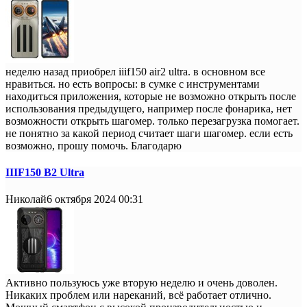
неделю назад приобрел iiif150 air2 ultra. в основном все
нравиться. но есть вопросы: в сумке с инструментами
находиться приложения, которые не возможно открыть после
использования предыдущего, например после фонарика, нет
возможности открыть шагомер. только перезагрузка помогает.
не понятно за какой период считает шаги шагомер. если есть
возможно, прошу помочь. Благодарю
IIIF150 B2 Ultra
Николай
6 октября 2024 00:31
Активно пользуюсь уже вторую неделю и очень доволен.
Никаких проблем или нареканий, всё работает отлично.