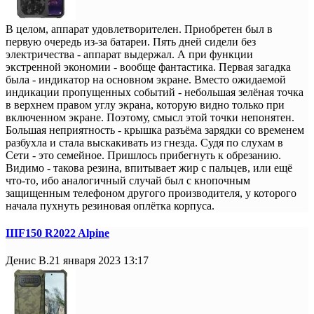
В целом, аппарат удовлетворителен. Приобретен был в
первую очередь из-за батареи. Пять дней сидели без
электричества - аппарат выдержал. А при функции
экстренной экономии - вообще фантастика. Первая загадка
была - индикатор на основном экране. Вместо ожидаемой
индикации пропущенных событий - небольшая зелёная точка
в верхнем правом углу экрана, которую видно только при
включенном экране. Поэтому, смысл этой точки непонятен.
Большая неприятность - крышка разъёма зарядки со временем
разбухла и стала выскакивать из гнезда. Судя по слухам в
Сети - это семейное. Пришлось прибегнуть к обрезанию.
Видимо - такова резина, впитывает жир с пальцев, или ещё
что-то, ибо аналогичный случай был с кнопочным
защищенным телефоном другого производителя, у которого
начала пухнуть резиновая оплётка корпуса.
IIIF150 R2022 Alpine
Денис В.
21 января 2023 13:17