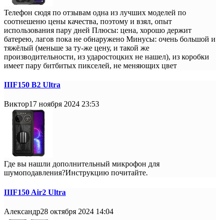
Телефон сюдя по отзывам одна из лучших моделей по
соотнешеню цены качества, поэтому и взял, опыт
использования пару дней Плюсы: цена, хорошо держит
батерею, лагов пока не обнаружено Минусы: очень большой и
тяжёлый (меньше за ту-же цену, и такой же
производительности, из ударостоцких не нашел), из коробки
имеет пару битбитых пикселей, не меняющих цвет
IIIF150 B2 Ultra
Виктор
17 ноября 2024 23:53
Где вы нашли дополнительный микрофон для
шумоподавления?Инструкцию почитайте.
IIIF150 Air2 Ultra
Александр
28 октября 2024 14:04