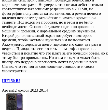
Мощный смартфон с высокой производительностью и
хорошими камерами. Не уверен, что снимки действительно
соответствуют заявленному разрешению в 200 Мп, но
фотографии получаются качественными, а режим ночного
видения позволяет делать чёткие снимать в кромешной
темноте. Под водой не пробовал, но в этом и не было
необходимости. Основной динамик один но довольно
мощный и громкий, с нормальным средним звучанием.
Второй дополнительный экран потребует некоторого
времени, чтобы жестами научиться им пользоваться.
Аккумулятор держится долго, заряжаю его один-два раза в
неделю. Правда, что есть то есть — смартфон довольно
увесистый и понятно что это плата за его большой объём, но к
этому быстро привыкаешь. Но из-за того, что может быть
иногда его неудобно переносить может подойти не всем.
Ситаю, что это топ за соотношение стоимости и своих
характеристик.
IIIF150 B2
Артём
12 ноября 2023 20:14