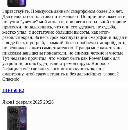
Здравствуйте. Пользуюсь данным смартфоном более 2-х лет.
Два недостатка толстоват и тяжеловат. По причине тяжести и
получил "увечие" мой аппарат, приклеил на тыльной стороне
присоски, понадеявшись, что они его удержат, не судьба,
жестко упал, с достаточно большой высоты, как итог-
разбился экран. За весь срок эксплуатации смартфон и падал и
в воде был, шустрый, громкий, была проблема с андройдавто,
но решилась как-то самостоятельно. Правда мне кажется по
пикселям завышены показатели, но снимки четкие и чистые.
Тут недавно прочитал, что может быть как Power Bank для
устройств, огонь будет, если отремонтирую. Вопрос к
"официалам": где или у кого можно купить экран к
смартфону, чтоб сразу вставить и без дальнейших глюков?
Спасибо.
IIIF150 B2
Яков
1 февраля 2025 20:28